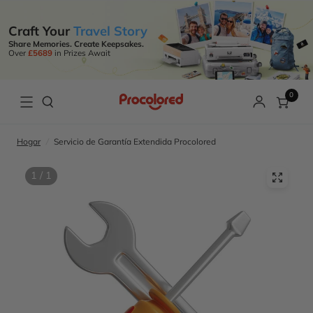
Craft Your
Travel Story
Share Memories. Create Keepsakes.
Over
£5689
in Prizes Await
0
Hogar
/
Servicio de Garantía Extendida Procolored
1 / 1