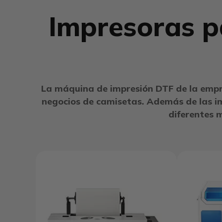
Impresoras p
La máquina de impresión DTF de la empre
negocios de camisetas. Además de las i
diferentes m