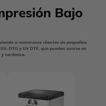
mpresión Bajo
rviendo a numerosos clientes de pequeños
 UV, DTG y UV DTF, que pueden usarse en
l y cerámica.