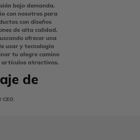
esión bajo demanda.
io con nosotros para
ductos con diseños
ones de alta calidad.
buscando ofrecer una
de usar y tecnología
inar tu alegre camino
 artículos atractivos.
aje de
/ CEO