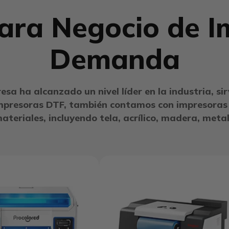
ara Negocio de I
Demanda
sa ha alcanzado un nivel líder en la industria, si
mpresoras DTF, también contamos con impresoras
ateriales, incluyendo tela, acrílico, madera, meta