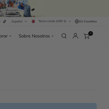
Reino Unido (GBP £)
Español
EU Countries
0
orar
Sobre Nosotros