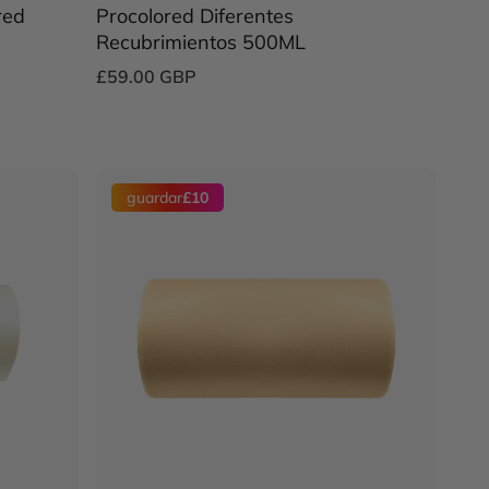
red
Procolored Diferentes
Recubrimientos 500ML
£59.00 GBP
guardar
£10