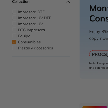
Collection
Mon
Impresora DTF
Con
Impresora UV DTF
Impresora UV
DTG Impresora
Enjoy 8%
Equipo
copy now 
Consumibles
Piezas y accesorios
PROCS
Note: Everyone
and can not st