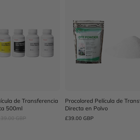
ícula de Transferencia
Procolored Película de Trans
nta 500ml
Directa en Polvo
239.00 GBP
£39.00 GBP