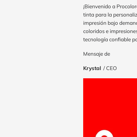
¡Bienvenido a Procolor
tinta para la personal
impresión bajo demand
coloridos e impresiones
tecnología confiable pa
Mensaje de
Krystal
/ CEO