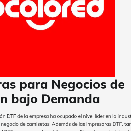
ras para Negocios de
ón bajo Demanda
n DTF de la empresa ha ocupado el nivel líder en la industr
l negocio de camisetas. Además de las impresoras DTF, t