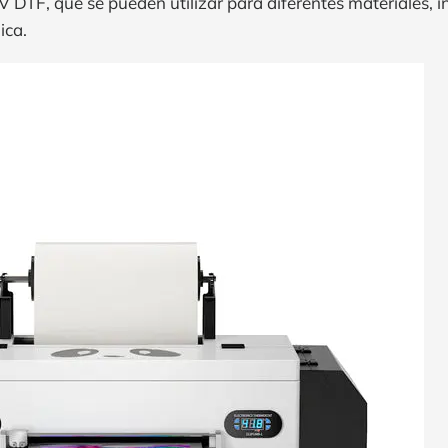
DTF, que se pueden utilizar para diferentes materiales, inc
ica.