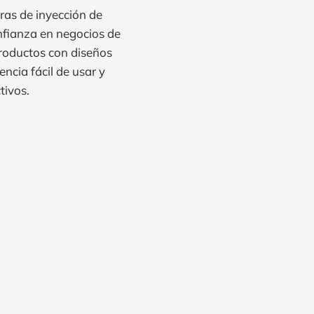
ras de inyección de
onfianza en negocios de
roductos con diseños
ncia fácil de usar y
tivos.