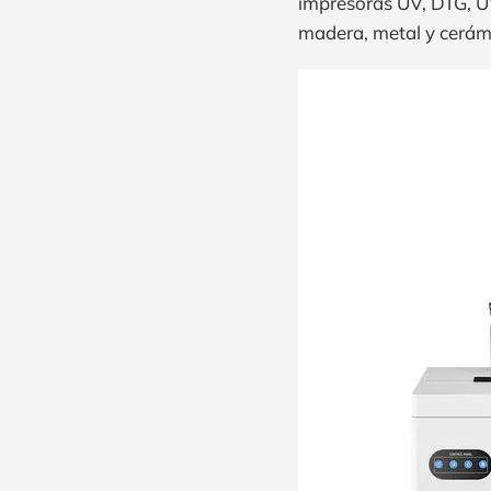
impresoras UV, DTG, UV 
madera, metal y cerám