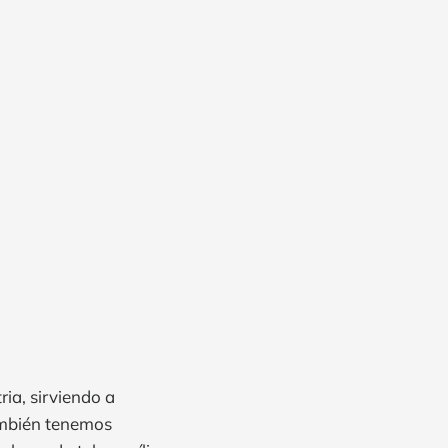
ia, sirviendo a
ambién tenemos