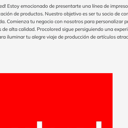
ed! Estoy emocionado de presentarte una línea de impreso
ización de productos. Nuestro objetivo es ser tu socio de c
a. Comienza tu negocio con nosotros para personalizar p
 de alta calidad. Procolored sigue persiguiendo una experie
ra iluminar tu alegre viaje de producción de artículos atrac